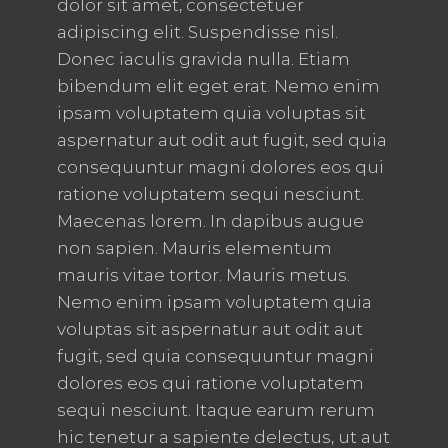
dolor sit amet, consectetuer
adipiscing elit. Suspendisse nisl.
Donec iaculis gravida nulla. Etiam
bibendum elit eget erat. Nemo enim
ipsam voluptatem quia voluptas sit
aspernatur aut odit aut fugit, sed quia
consequuntur magni dolores eos qui
ratione voluptatem sequi nesciunt.
Maecenas lorem. In dapibus augue
non sapien. Mauris elementum
mauris vitae tortor. Mauris metus.
Nemo enim ipsam voluptatem quia
voluptas sit aspernatur aut odit aut
fugit, sed quia consequuntur magni
dolores eos qui ratione voluptatem
sequi nesciunt. Itaque earum rerum
hic tenetur a sapiente delectus, ut aut