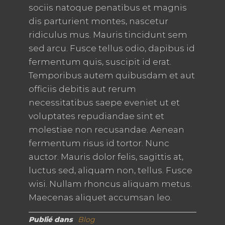
sociis natoque penatibus et magnis
dis parturient montes, nascetur
ridiculus mus. Mauris tincidunt sem
sed arcu. Fusce tellus odio, dapibus id
fermentum quis, suscipit id erat.
Temporibus autem quibusdam et aut
officiis debitis aut rerum
necessitatibus saepe eveniet ut et
voluptates repudiandae sint et
molestiae non recusandae. Aenean
fermentum risus id tortor. Nunc
auctor. Mauris dolor felis, sagittis at,
luctus sed, aliquam non, tellus. Fusce
wisi. Nullam rhoncus aliquam metus.
Maecenas aliquet accumsan leo.
Publié dans
Blog