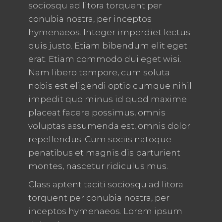
sociosqu ad litora torquent per
conubia nostra, per inceptos
hymenaeos. Integer imperdiet lectus
quis justo. Etiam bibendum elit eget
erat. Etiam commodo dui eget wisi.
Nam libero tempore, cum soluta
nobis est eligendi optio cumque nihil
impedit quo minus id quod maxime
placeat facere possimus, omnis
voluptas assumenda est, omnis dolor
repellendus. Cum sociis natoque
penatibus et magnis dis parturient
montes, nascetur ridiculus mus.
Class aptent taciti sociosqu ad litora
torquent per conubia nostra, per
inceptos hymenaeos. Lorem ipsum