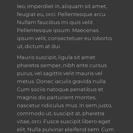
leo, imperdiet in, aliquam sit amet,
feugiat eu, orci. Pellentesque arcu.
Nullam faucibus mi quis velit.
Pellentesque ipsum. Maecenas
ipsum velit, consectetuer eu lobortis
ut, dictum at dui.
Mauris suscipit, ligula sit amet
pharetra semper, nibh ante cursus
purus, vel sagittis velit mauris vel
metus. Donec iaculis gravida nulla.
Cum sociis natoque penatibus et
magnis dis parturient montes,
nascetur ridiculus mus. In sem justo,
commodo ut, suscipit at, pharetra
vitae, orci. Fusce suscipit libero eget
elit. Nulla pulvinar eleifend sem. Cum