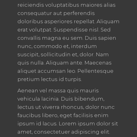
reiciendis voluptatibus maiores alias
consequatur aut perferendis
doloribus asperiores repellat. Aliquam
erat volutpat. Suspendisse nisl. Sed
convallis magna eu sem. Duis sapien
nunc, commodo et, interdum
suscipit, sollicitudin et, dolor. Nam
quis nulla. Aliquam ante. Maecenas
aliquet accumsan leo. Pellentesque
pretium lectus id turpis.
Aenean vel massa quis mauris
vehicula lacinia. Duis bibendum,
lectus ut viverra rhoncus, dolor nunc
faucibus libero, eget facilisis enim
ipsum id lacus. Lorem ipsum dolor sit
amet, consectetuer adipiscing elit.