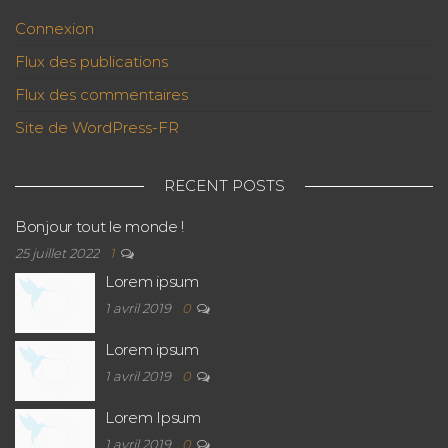
Connexion
Flux des publications
Flux des commentaires
Site de WordPress-FR
RECENT POSTS
Bonjour tout le monde !
25 juillet 2022
1
Lorem ipsum
1 avril 2019
0
Lorem ipsum
1 avril 2019
0
Lorem Ipsum
1 avril 2019
0