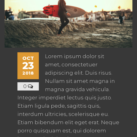
Lorem ipsum dolor sit
OCT
23
amet, consectetuer
adipiscing elit. Duis risus.
2018
Nullam sit amet magna in
0
magna gravida vehicula.
Integer imperdiet lectus quis justo.
Etiam ligula pede, sagittis quis,
interdum ultricies, scelerisque eu.
Etiam bibendum elit eget erat. Neque
porro quisquam est, qui dolorem