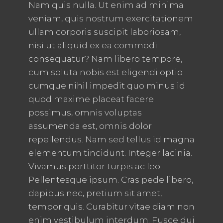
Nam quis nulla. Ut enim ad minima
veniam, quis nostrum exercitationem
ullam corporis suscipit laboriosam,
nisi ut aliquid ex ea commodi
consequatur? Nam libero tempore,
cum soluta nobis est eligendi optio
cumque nihil impedit quo minus id
quod maxime placeat facere
possimus, omnis voluptas
assumenda est, omnis dolor
repellendus. Nam sed tellus id magna
elementum tincidunt. Integer lacinia.
Vivamus porttitor turpis ac leo.
Pellentesque ipsum. Cras pede libero,
dapibus nec, pretium sit amet,
tempor quis. Curabitur vitae diam non
enim vestibulum interdum. Fusce dui