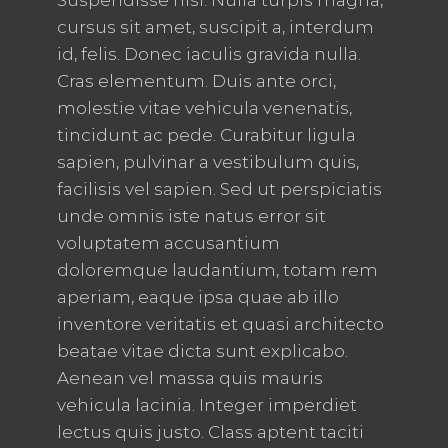
Suspendisse nisl. Nulla turpis magna,
cursus sit amet, suscipit a, interdum
id, felis. Donec iaculis gravida nulla.
Cras elementum. Duis ante orci,
molestie vitae vehicula venenatis,
tincidunt ac pede. Curabitur ligula
sapien, pulvinar a vestibulum quis,
facilisis vel sapien. Sed ut perspiciatis
unde omnis iste natus error sit
voluptatem accusantium
doloremque laudantium, totam rem
aperiam, eaque ipsa quae ab illo
inventore veritatis et quasi architecto
beatae vitae dicta sunt explicabo.
Aenean vel massa quis mauris
vehicula lacinia. Integer imperdiet
lectus quis justo. Class aptent taciti