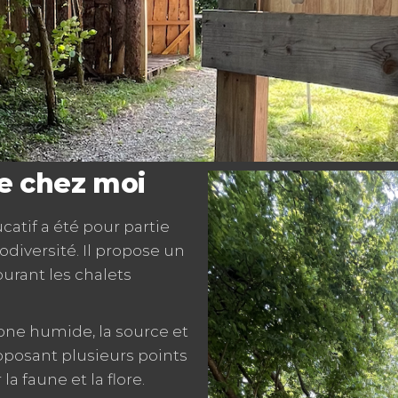
e chez moi
catif a été pour partie
iodiversité. Il propose un
ourant les chalets
ne humide, la source et
oposant plusieurs points
a faune et la flore.