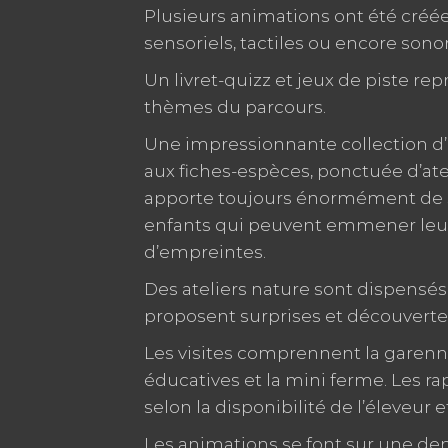
Plusieurs animations ont été créées
sensoriels, tactiles ou encore sono
Un livret-quizz et jeux de piste re
thèmes du parcours.
Une impressionnante collection d
aux fiches-espèces, ponctuée d’at
apporte toujours énormément de s
enfants qui peuvent emmener le
d’empreintes.
Des ateliers nature sont dispensé
proposent surprises et découverte
Les visites comprennent la garenne
éducatives et la mini ferme. Les ra
selon la disponibilité de l’éleveur e
Les animations se font sur une de