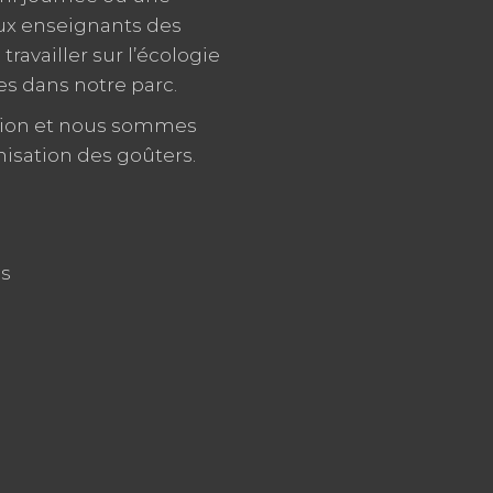
aux enseignants des
ravailler sur l’écologie
es dans notre parc.
ition et nous sommes
isation des goûters.
es