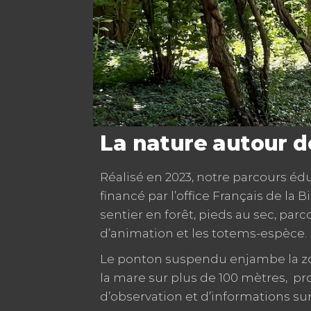
.
.
.
.
La nature autour d
Réalisé en 2023, notre parcours édu
financé par l’office Français de la B
sentier en forêt, pieds au sec, parc
d’animation et les totems-espèce.
Le ponton suspendu enjambe la zo
la mare sur plus de 100 mètres, pr
d’observation et d’informations sur l